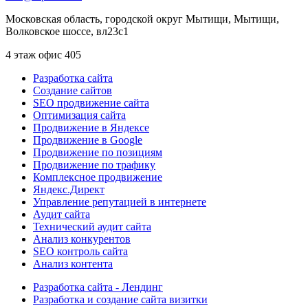
Московская область, городской округ Мытищи, Мытищи,
Волковское шоссе, вл23с1
4 этаж офис 405
Разработка сайта
Создание сайтов
SEO продвижение сайта
Оптимизация сайта
Продвижение в Яндексе
Продвижение в Google
Продвижение по позициям
Продвижение по трафику
Комплексное продвижение
Яндекс.Директ
Управление репутацией в интернете
Аудит сайта
Технический аудит сайта
Анализ конкурентов
SEO контроль сайта
Анализ контента
Разработка сайта - Лендинг
Разработка и создание сайта визитки