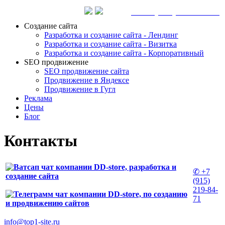
✆ +7 (915) 219-84-71
Создание сайта
Разработка и создание сайта - Лендинг
Разработка и создание сайта - Визитка
Разработка и создание сайта - Корпоративный
SEO продвижение
SEO продвижение сайта
Продвижение в Яндексе
Продвижение в Гугл
Реклама
Цены
Блог
Контакты
✆ +7
(915)
219-84-
71
info@top1-site.ru